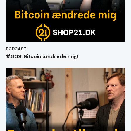
PODCAST
#009: Bitcoin ændrede mig!