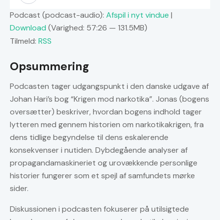
Podcast (podcast-audio):
Afspil i nyt vindue
|
Download
(Varighed: 57:26 — 131.5MB)
Tilmeld:
RSS
Opsummering
Podcasten tager udgangspunkt i den danske udgave af
Johan Hari’s bog “Krigen mod narkotika”. Jonas (bogens
oversætter) beskriver, hvordan bogens indhold tager
lytteren med gennem historien om narkotikakrigen, fra
dens tidlige begyndelse til dens eskalerende
konsekvenser i nutiden. Dybdegående analyser af
propagandamaskineriet og urovækkende personlige
historier fungerer som et spejl af samfundets mørke
sider.
Diskussionen i podcasten fokuserer på utilsigtede