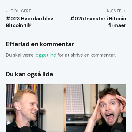
Indlægsnavigation
TIDLIGERE
NÆSTE
#023 Hvordan blev
#025 Invester i Bitcoin
Bitcoin til?
firmaer
Efterlad en kommentar
Du skal være
logget ind
for at skrive en kommentar.
Du kan også lide