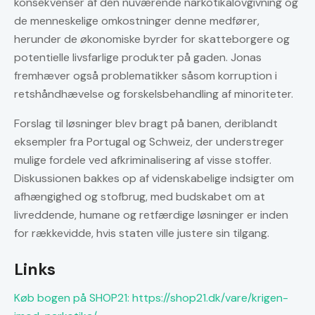
konsekvenser af den nuværende narkotikalovgivning og
de menneskelige omkostninger denne medfører,
herunder de økonomiske byrder for skatteborgere og
potentielle livsfarlige produkter på gaden. Jonas
fremhæver også problematikker såsom korruption i
retshåndhævelse og forskelsbehandling af minoriteter.
Forslag til løsninger blev bragt på banen, deriblandt
eksempler fra Portugal og Schweiz, der understreger
mulige fordele ved afkriminalisering af visse stoffer.
Diskussionen bakkes op af videnskabelige indsigter om
afhængighed og stofbrug, med budskabet om at
livreddende, humane og retfærdige løsninger er inden
for rækkevidde, hvis staten ville justere sin tilgang.
Links
Køb bogen på SHOP21: https://shop21.dk/vare/krigen-