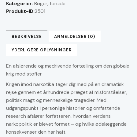
Kategorier:
Bøger
,
forside
Produkt-ID:
2501
BESKRIVELSE
ANMELDELSER (0)
YDERLIGERE OPLYSNINGER
En afslørende og medrivende fortælling om den globale
krig mod stoffer
Krigen imod narkotika tager dig med på en dramatisk
rejse gennem et århundrede præget af misforståelser,
politisk magt og menneskelige tragedier. Med
udgangspunkt i personlige historier og omfattende
research afslører forfatteren, hvordan verdens
narkopolitik er blevet formet – og hvilke ødelæggende
konsekvenser den har haft.