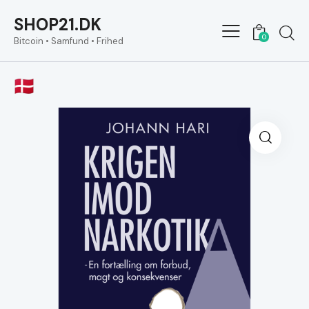
SHOP21.DK
0
Bitcoin • Samfund • Frihed