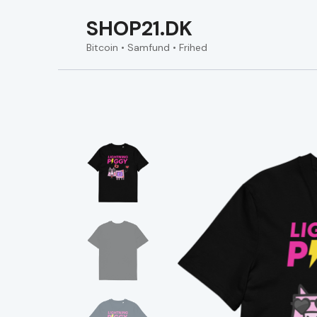
SHOP21.DK
Bitcoin • Samfund • Frihed