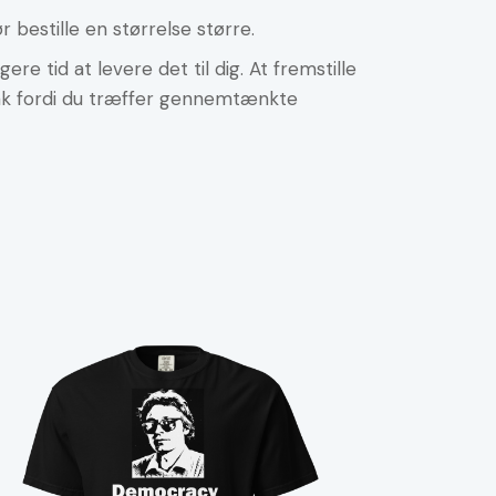
bestille en størrelse større.
ere tid at levere det til dig. At fremstille
 tak fordi du træffer gennemtænkte