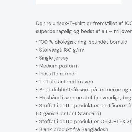
Denne unisex-T-shirt er fremstillet af 10
superbehagelig og bedst af alt – miljøvenl
• 100 % økologisk ring-spundet bomuld
• Stofvægt: 180 g/m²
• Single jersey
• Medium pasform
• Indsatte ærmer
• 1 × 1 ribkant ved kraven
• Bred dobbeltnålssøm på ærmerne og 
• Halsbånd i samme stof (indvendigt, bag
• Stoffet i dette produkt er certificeret
(Organic Content Standard)
• Stoffet i dette produkt er OEKO-TEX 
• Blank produkt fra Bangladesh