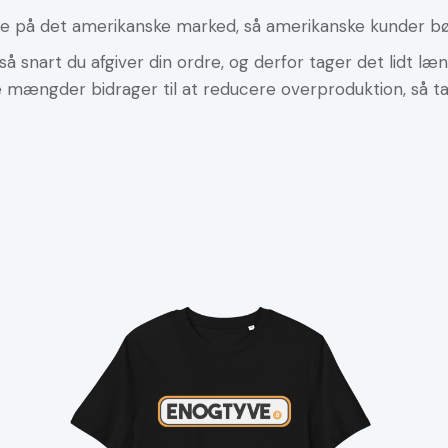
lse på det amerikanske marked, så amerikanske kunder bør 
så snart du afgiver din ordre, og derfor tager det lidt læng
tore mængder bidrager til at reducere overproduktion, så