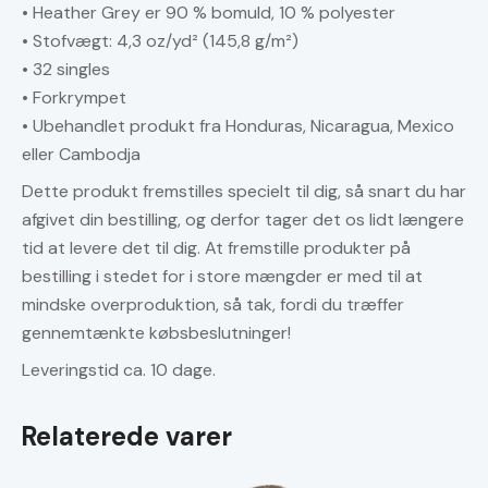
• Heather Grey er 90 % bomuld, 10 % polyester
• Stofvægt: 4,3 oz/yd² (145,8 g/m²)
• 32 singles
• Forkrympet
• Ubehandlet produkt fra Honduras, Nicaragua, Mexico
eller Cambodja
Dette produkt fremstilles specielt til dig, så snart du har
afgivet din bestilling, og derfor tager det os lidt længere
tid at levere det til dig. At fremstille produkter på
bestilling i stedet for i store mængder er med til at
mindske overproduktion, så tak, fordi du træffer
gennemtænkte købsbeslutninger!
Leveringstid ca. 10 dage.
Relaterede varer