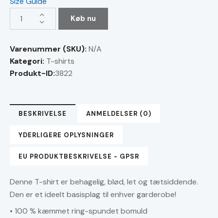
Size Guide
FREE
Køb nu
MORTEN
HERMANSEN
Varenummer (SKU):
N/A
FRA
Kategori:
T-shirts
GÆLDSSLAVERI
Produkt-ID:
3822
-
T-
shirt
BESKRIVELSE
ANMELDELSER (0)
med
korte
YDERLIGERE OPLYSNINGER
ærmer
antal
EU PRODUKTBESKRIVELSE - GPSR
Denne T-shirt er behagelig, blød, let og tætsiddende.
Den er et ideelt basisplag til enhver garderobe!
• 100 % kæmmet ring-spundet bomuld