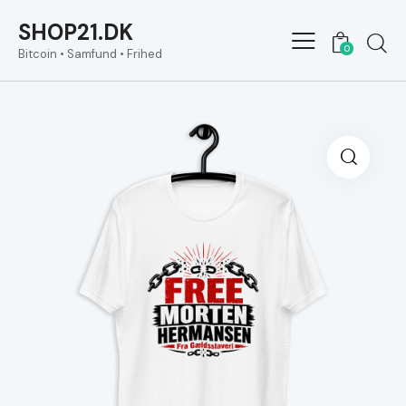
SHOP21.DK
0
Bitcoin • Samfund • Frihed