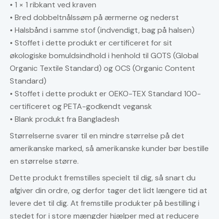
• 1 × 1 ribkant ved kraven
• Bred dobbeltnålssøm på ærmerne og nederst
• Halsbånd i samme stof (indvendigt, bag på halsen)
• Stoffet i dette produkt er certificeret for sit
økologiske bomuldsindhold i henhold til GOTS (Global
Organic Textile Standard) og OCS (Organic Content
Standard)
• Stoffet i dette produkt er OEKO-TEX Standard 100-
certificeret og PETA-godkendt vegansk
• Blank produkt fra Bangladesh
Størrelserne svarer til en mindre størrelse på det
amerikanske marked, så amerikanske kunder bør bestille
en størrelse større.
Dette produkt fremstilles specielt til dig, så snart du
afgiver din ordre, og derfor tager det lidt længere tid at
levere det til dig. At fremstille produkter på bestilling i
stedet for i store mængder hjælper med at reducere