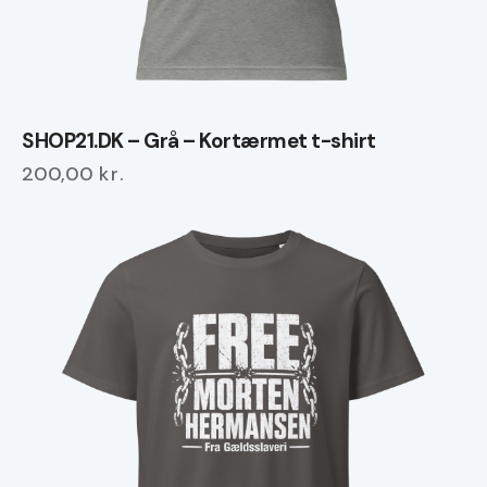
SHOP21.DK – Grå – Kortærmet t-shirt
200,00
kr.
Dette
vare
har
flere
varianter.
Mulighederne
kan
vælges
på
varesiden