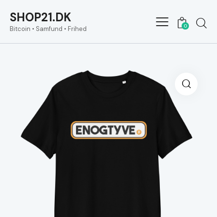
SHOP21.DK
0
Bitcoin • Samfund • Frihed