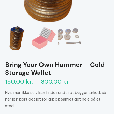
Bring Your Own Hammer – Cold
Storage Wallet
150,00
kr.
–
300,00
kr.
Prisinterval:
150,00 kr.
Hvis man ikke selv kan finde rundt i et byggemarked, så
til
har jeg gjort det let for dig og samlet det hele på et
300,00 kr.
sted.