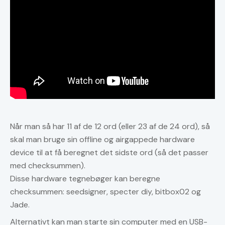
Når man så har 11 af de 12 ord (eller 23 af de 24 ord), så
skal man bruge sin offline og airgappede hardware
device til at få beregnet det sidste ord (så det passer
med checksummen).
Disse hardware tegnebøger kan beregne
checksummen: seedsigner, specter diy, bitbox02 og
Jade.
Alternativt kan man starte sin computer med en USB-