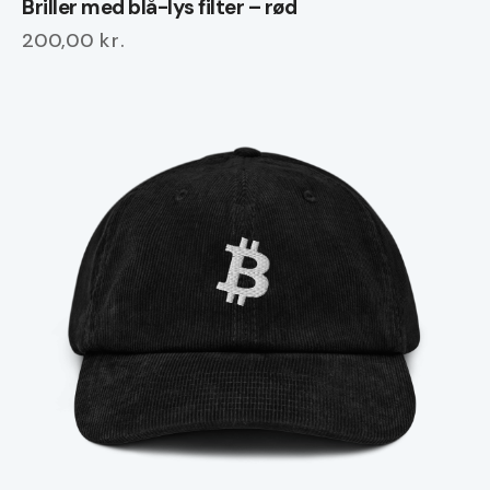
Briller med blå-lys filter – rød
200,00
kr.