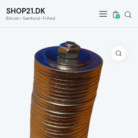
SHOP21.DK
0
Bitcoin • Samfund • Frihed