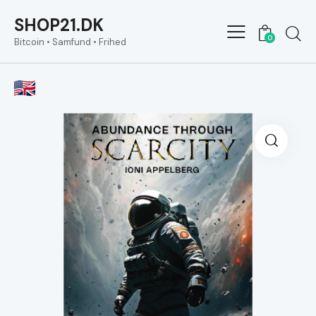
SHOP21.DK
0
Bitcoin • Samfund • Frihed