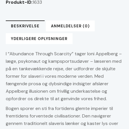
Produkt-ID:
1633
BESKRIVELSE
ANMELDELSER (0)
YDERLIGERE OPLYSNINGER
I “Abundance Through Scarcity” tager Ioni Appelberg –
læge, psykonaut og kampsportsudøver – læseren med
på en tankevækkende rejse, der udfordrer de skjulte
former for slaveri i vores moderne verden. Med
fængende prosa og dybsindige indsigter afslører
Appelberg illusionen om frivillig underkastelse og
opfordrer os direkte til at genvinde vores frihed.
Bogen sporer en sti fra fortidens glemte imperier til
fremtidens forventede civilisationer. Den navigerer
gennem traditionelt slaveris lænker og kaster lys over