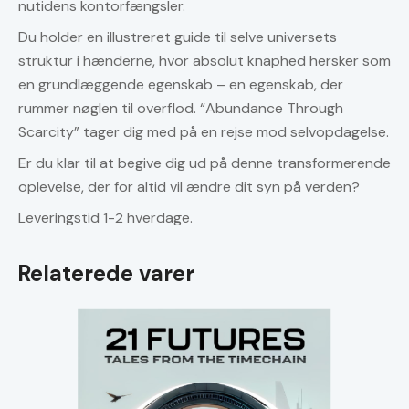
nutidens kontorfængsler.
Du holder en illustreret guide til selve universets
struktur i hænderne, hvor absolut knaphed hersker som
en grundlæggende egenskab – en egenskab, der
rummer nøglen til overflod. “Abundance Through
Scarcity” tager dig med på en rejse mod selvopdagelse.
Er du klar til at begive dig ud på denne transformerende
oplevelse, der for altid vil ændre dit syn på verden?
Leveringstid 1-2 hverdage.
Relaterede varer