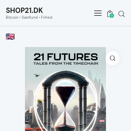
SHOP21.DK
0
Bitcoin • Samfund • Frihed