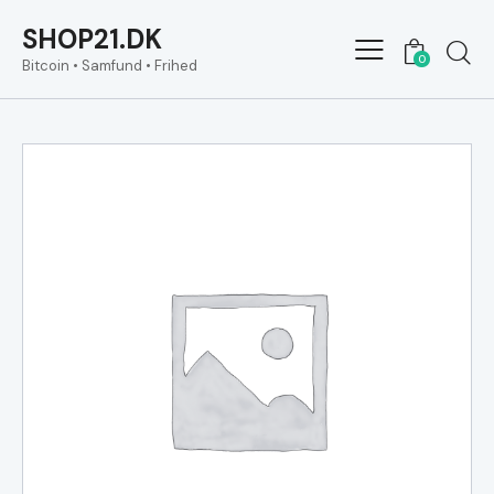
SHOP21.DK
0
Bitcoin • Samfund • Frihed