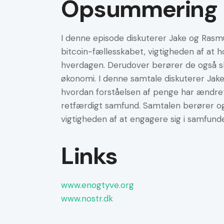
Opsummering
I denne episode diskuterer Jake og Rasm
bitcoin-fællesskabet, vigtigheden af at 
hverdagen. Derudover berører de også ska
økonomi. I denne samtale diskuterer Jake
hvordan forståelsen af penge har ændret 
retfærdigt samfund. Samtalen berører o
vigtigheden af at engagere sig i samfunde
Links
www.enogtyve.org
www.nostr.dk