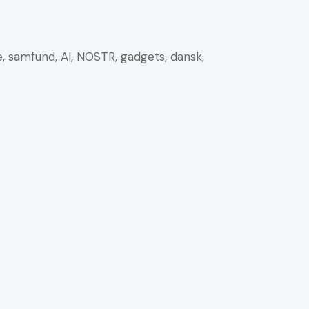
ge, samfund, AI, NOSTR, gadgets, dansk,