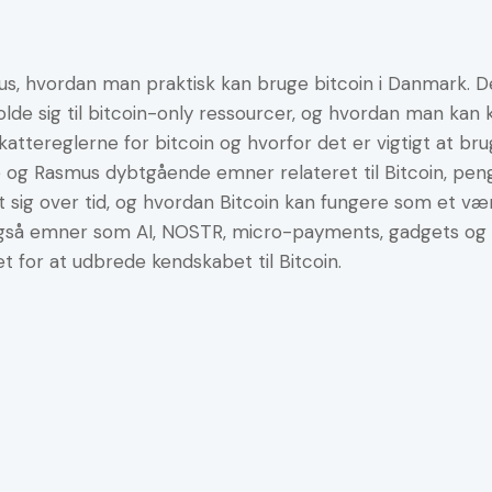
us, hvordan man praktisk kan bruge bitcoin i Danmark. 
holde sig til bitcoin-only ressourcer, og hvordan man kan
ttereglerne for bitcoin og hvorfor det er vigtigt at bru
 og Rasmus dybtgående emner relateret til Bitcoin, peng
sig over tid, og hvordan Bitcoin kan fungere som et værk
gså emner som AI, NOSTR, micro-payments, gadgets og f
t for at udbrede kendskabet til Bitcoin.