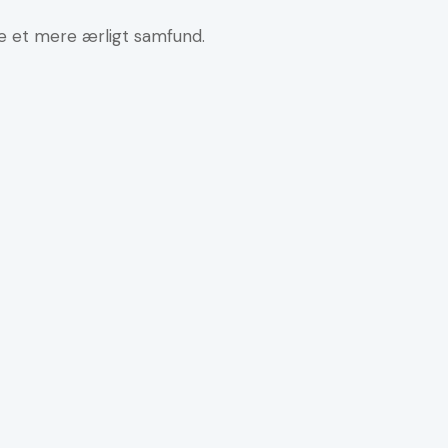
be et mere ærligt samfund.