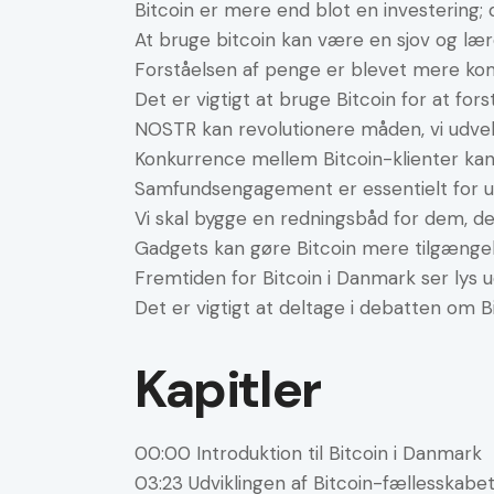
Bitcoin er mere end blot en investering; d
At bruge bitcoin kan være en sjov og lær
Forståelsen af penge er blevet mere kom
Det er vigtigt at bruge Bitcoin for at for
NOSTR kan revolutionere måden, vi udvek
Konkurrence mellem Bitcoin-klienter kan f
Samfundsengagement er essentielt for ud
Vi skal bygge en redningsbåd for dem, der
Gadgets kan gøre Bitcoin mere tilgængelig
Fremtiden for Bitcoin i Danmark ser lys ud
Det er vigtigt at deltage i debatten om Bi
Kapitler
00:00 Introduktion til Bitcoin i Danmark
03:23 Udviklingen af Bitcoin-fællesskabe