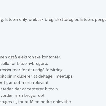
, Bitcoin only, praktisk brug, skatteregler, Bitcoin, pen
 men også elektroniske kontanter.
elle for bitcoin-brugere.
y ressourcer for at undgå forvirring.
bitcoin inkluderer at deltage i meetups.
lket gør det mere relevant.
 steder, der accepterer bitcoin.
 hvordan man bruger det.
bruges til, for at få en bedre oplevelse.