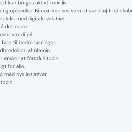
et kan bruges aktivt i ens liv.
erig oplevelse. Bitcoin kan ses som et værktøj til at ska
pleks med digitale valutaer.
stå det bedre.
sler værdi på.
øre til bedre løsninger.
bredelsen af Bitcoin.
 ønsker at forstå Bitcoin.
t for alle.
 med nye initiativer.
tcoin.
t