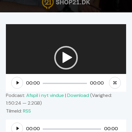
Videoafspiller
00:00
00:00
Podcast:
Afspil i nyt vindue
|
Download
(Varighed:
1:50:24 — 2.2GB)
Tilmeld:
RSS
Lydafspiller
00:00
00:00