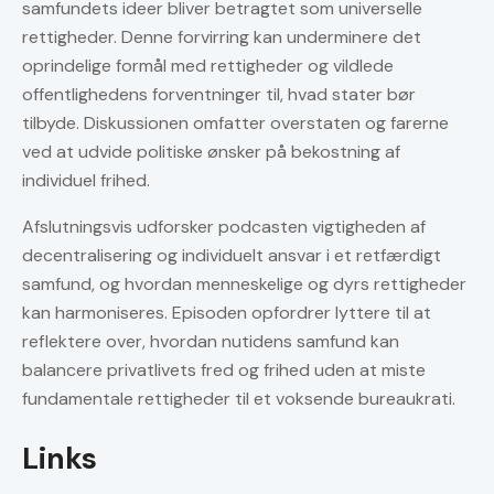
samfundets ideer bliver betragtet som universelle
rettigheder. Denne forvirring kan underminere det
oprindelige formål med rettigheder og vildlede
offentlighedens forventninger til, hvad stater bør
tilbyde. Diskussionen omfatter overstaten og farerne
ved at udvide politiske ønsker på bekostning af
individuel frihed.
Afslutningsvis udforsker podcasten vigtigheden af
decentralisering og individuelt ansvar i et retfærdigt
samfund, og hvordan menneskelige og dyrs rettigheder
kan harmoniseres. Episoden opfordrer lyttere til at
reflektere over, hvordan nutidens samfund kan
balancere privatlivets fred og frihed uden at miste
fundamentale rettigheder til et voksende bureaukrati.
Links