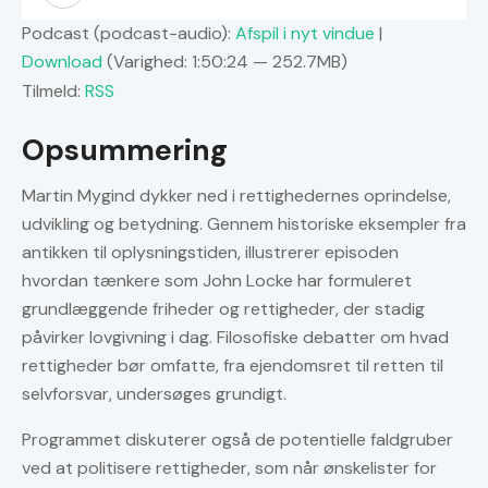
Podcast (podcast-audio):
Afspil i nyt vindue
|
Download
(Varighed: 1:50:24 — 252.7MB)
Tilmeld:
RSS
Opsummering
Martin Mygind dykker ned i rettighedernes oprindelse,
udvikling og betydning. Gennem historiske eksempler fra
antikken til oplysningstiden, illustrerer episoden
hvordan tænkere som John Locke har formuleret
grundlæggende friheder og rettigheder, der stadig
påvirker lovgivning i dag. Filosofiske debatter om hvad
rettigheder bør omfatte, fra ejendomsret til retten til
selvforsvar, undersøges grundigt.
Programmet diskuterer også de potentielle faldgruber
ved at politisere rettigheder, som når ønskelister for