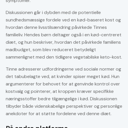
symptomer.
Diskussionen går i dybden med de potentielle
sundhedsmæssige fordele ved en kød-baseret kost og
hvordan denne livsstilsændring påvirkede Tinnes
familieliv. Hendes børn deltager også i en kød-centreret
diæt, og hun beskriver, hvordan det påvirkede familiens
madbudget, som blev reduceret betydeligt
sammenlignet med den tidligere vegetabilske keto-kost.
Tinne adresserer udfordringerne ved sociale normer og
det tabubelagte ved, at kvinder spiser meget kød. Hun
argumenterer for behovet for at genvinde kontrol over
kostvalg og pointerer, at kroppen kræver specifikke
næringsstoffer bedre tilgængelige i kød. Diskussionen
tilbyder både videnskabelige perspektiver og personlige
anekdoter for at støtte fordelene ved denne diæt.