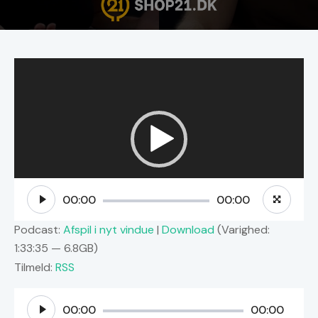
Videoafspiller
00:00
00:00
Podcast:
Afspil i nyt vindue
|
Download
(Varighed:
1:33:35 — 6.8GB)
Tilmeld:
RSS
Lydafspiller
00:00
00:00