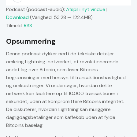
Podcast (podcast-audio):
Afspil i nyt vindue
|
Download
(Varighed: 53:28 — 122.4MB)
Tilmeld:
RSS
Opsummering
Denne podcast dykker ned i de tekniske detaljer
omkring Lightning-netværket, et revolutionerende
andet lag over Bitcoin, som løser Bitcoins
begrænsninger med hensyn til transaktionshastighed
og omkostninger. Vi undersøger, hvordan dette
netværk kan facilitere op til 10.000 transaktioner i
sekundet, uden at kompromittere Bitcoins integritet.
De diskuterer, hvordan Lightning kan muliggøre
dagligdagsbetalinger som kaffekøb uden at fylde
Bitcoins baselag.