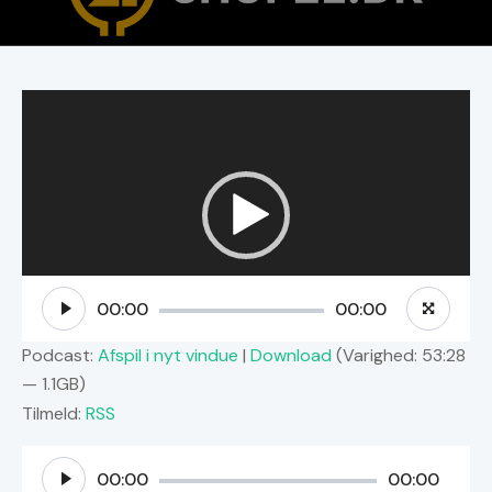
Videoafspiller
00:00
00:00
Podcast:
Afspil i nyt vindue
|
Download
(Varighed: 53:28
— 1.1GB)
Tilmeld:
RSS
Lydafspiller
00:00
00:00