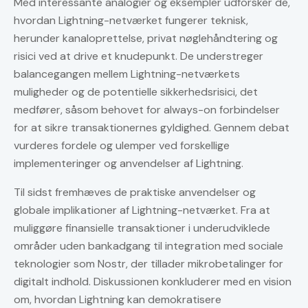
Med interessante analogier og eksempler udforsker de,
hvordan Lightning-netværket fungerer teknisk,
herunder kanaloprettelse, privat nøglehåndtering og
risici ved at drive et knudepunkt. De understreger
balancegangen mellem Lightning-netværkets
muligheder og de potentielle sikkerhedsrisici, det
medfører, såsom behovet for always-on forbindelser
for at sikre transaktionernes gyldighed. Gennem debat
vurderes fordele og ulemper ved forskellige
implementeringer og anvendelser af Lightning.
Til sidst fremhæves de praktiske anvendelser og
globale implikationer af Lightning-netværket. Fra at
muliggøre finansielle transaktioner i underudviklede
områder uden bankadgang til integration med sociale
teknologier som Nostr, der tillader mikrobetalinger for
digitalt indhold. Diskussionen konkluderer med en vision
om, hvordan Lightning kan demokratisere